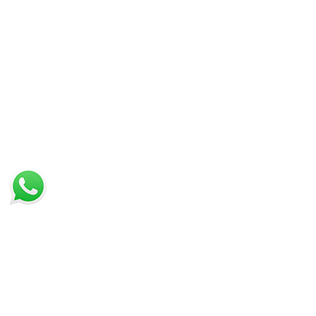
IN PROMOZIONE
ULTIMI ARRIVI
LISTA DEI PREFERITI
VISTI DI RECENTE