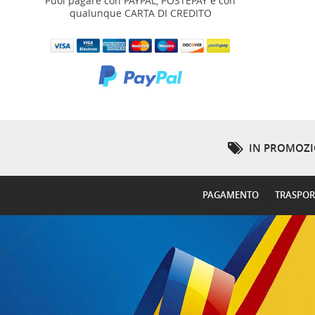
Puoi pagare con PAYPAL, POSTEPAY e con
qualunque CARTA DI CREDITO
IN PROMOZ
PAGAMENTO
TRASPO