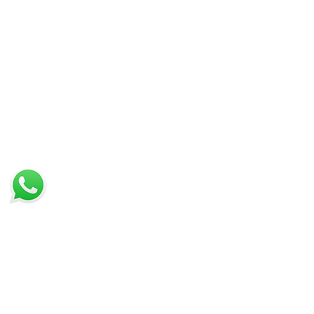
IN PROMOZIONE
ULTIMI ARRIVI
LISTA DEI PREFERITI
VISTI DI RECENTE