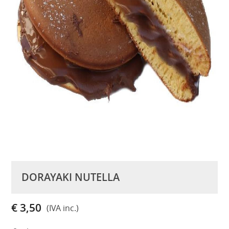
DORAYAKI NUTELLA
€ 3,50
(IVA inc.)