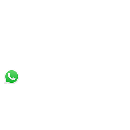
IN PROMOZIONE
ULTIMI ARRIVI
LISTA DEI PREFERITI
VISTI DI RECENTE