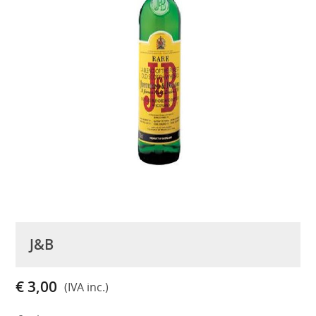
J&B
€ 3,00
(IVA inc.)