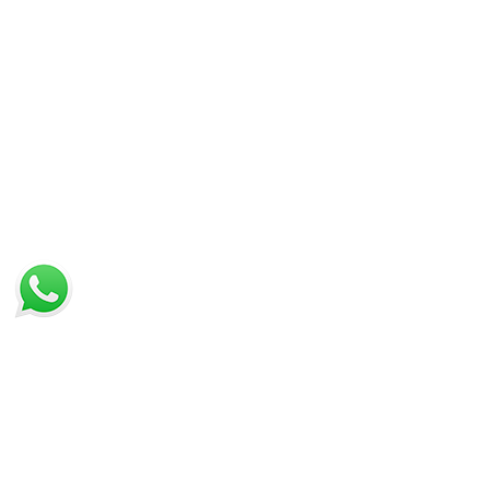
IN PROMOZIONE
ULTIMI ARRIVI
LISTA DEI PREFERITI
VISTI DI RECENTE