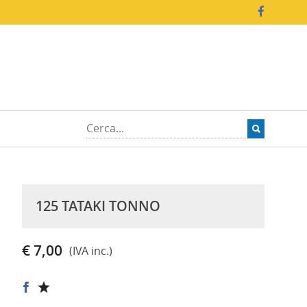
125 TATAKI TONNO
€ 7,00
(IVA inc.)