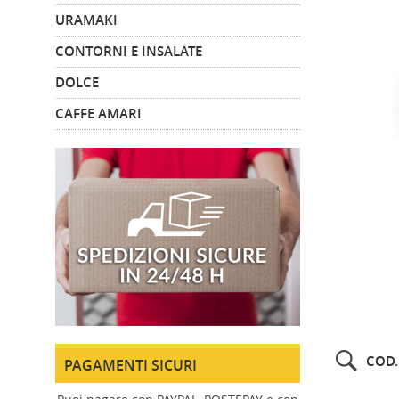
URAMAKI
CONTORNI E INSALATE
DOLCE
CAFFE AMARI
COD.
PAGAMENTI SICURI