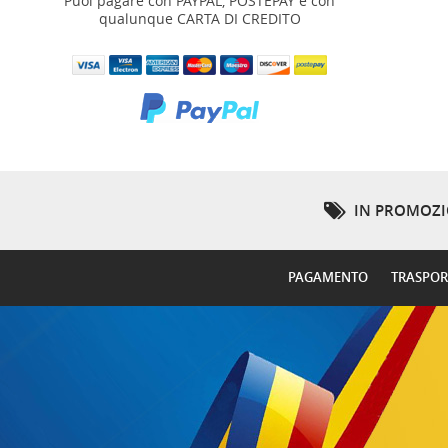
Puoi pagare con PAYPAL, POSTEPAY e con
qualunque CARTA DI CREDITO
IN PROMOZ
PAGAMENTO
TRASPO